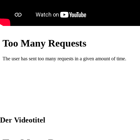
Der Videotitel